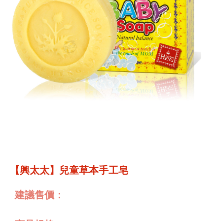
【興太太】兒童草本手工皂
建議售價：