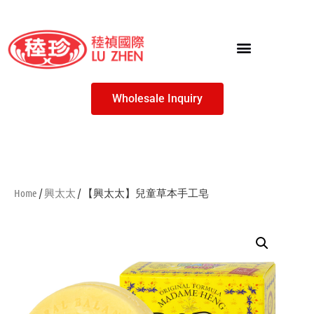
Wholesale Inquiry
Home
/
興太太
/ 【興太太】兒童草本手工皂