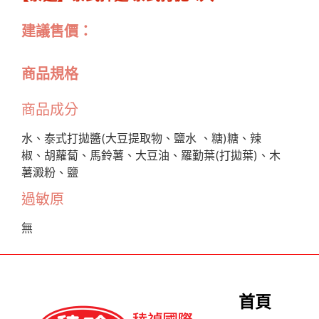
建議售價：
商品規格
商品成分
水、泰式打拋醬(大豆提取物、鹽水 、糖)糖、辣
椒、胡蘿蔔、馬鈴薯、大豆油、羅勤葉(打拋葉)、木
薯澱粉、鹽
過敏原
無
首頁