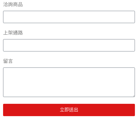
洽詢商品
上架通路
留言
立即送出