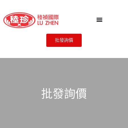
批發詢價
批發詢價