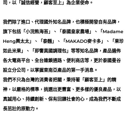
司，以「誠信經營，顧客至上」為企業使命。
我們除了進口、代理國外知名品牌，也積極開發自有品牌，
旗下包括「小浣熊海苔」、「泰國皇家農場」、「Madame
Heng興太太」、「泰麵」、「MAKADO麥卡多」、「果珍
如此米果」、「即饗異國調理包」等等知名品牌，產品遍佈
各大電商平台、全台連鎖通路、便利商店等，更於泰國曼谷
設立分公司，以掌握東南亞產品的第一手消息。
我們不只為台灣的消費者把關，秉持著「顧客至上」的精
神，以嚴格的標準，挑選出更豐富、更多樣的優良產品，以
真誠用心、持續創新、保有回饋社會的心，成為我們不斷成
長茁壯的原動力。