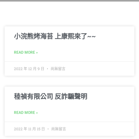
小浣熊烤海苔 上康熙來了~~
READ MORE »
2022 年 12 月 9 日
尚無留言
稑禎有限公司 反詐騙聲明
READ MORE »
2022 年 11 月 15 日
尚無留言