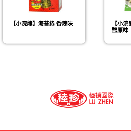
【小浣熊】海苔捲 香辣味
【小浣
鹽原味