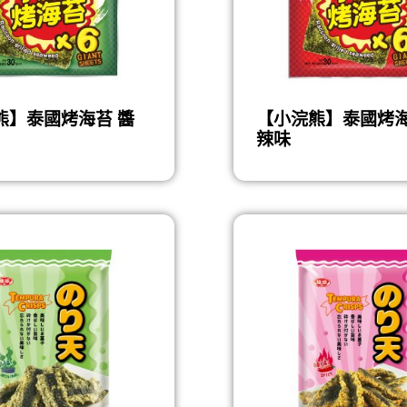
熊】泰國烤海苔 醬
【小浣熊】泰國烤海
辣味