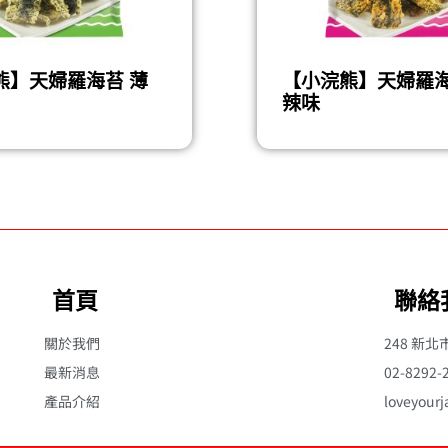
熊】天婦羅海苔 薄
【小浣熊】天婦羅海
辣味
首頁
聯絡
關於我們
248 新
最新消息
02-8292-
產品介紹
loveyour