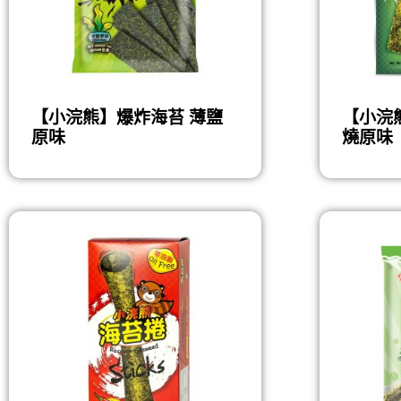
【小浣熊】爆炸海苔 薄鹽
【小浣
原味
燒原味