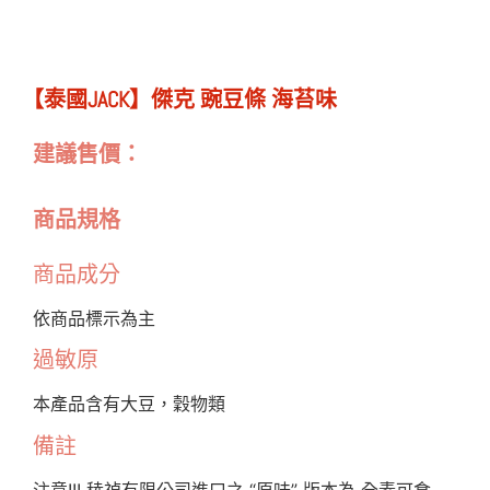
【泰國JACK】傑克 豌豆條 海苔味
建議售價：
商品規格
商品成分
依商品標示為主
過敏原
本產品含有大豆，穀物類
備註
注意!!! 稑禎有限公司進口之 “原味” 版本為 全素可食