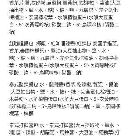
香茅,南薑,孜然粉,荳蔻粉,薑黃粉,黑胡椒)、醬油(大豆
抽出物、鹽、水、糖)、糖、鹽、九層塔、完全氫化
棕櫚油、泰國檸檬葉、水解植物蛋白(水解大豆蛋
白、5’-次黃嘌呤核磷酸二鈉、5’-鳥嘌呤核磷酸二
鈉)
紅咖哩醬包: 椰漿、紅咖哩辣醬(紅辣椒,泰國手指薑,
香茅,泰國檸檬葉)、醬油(大豆抽出物、鹽、水、
糖)、糖、鹽、九層塔、完全氫化棕櫚油、泰國檸檬
葉、水解植物蛋白(水解大豆蛋白、5’-次黃嘌呤核
磷酸二鈉、5’-鳥嘌呤核磷酸二鈉)
泰式酸辣醬包:水、酸辣醬(香茅,乾辣椒,南薑)、醬油
(大豆抽出物、鹽、水、糖)、糖、完全氫化棕櫚油、
木薯粉、水解植物蛋白(水解大豆蛋白、5’-次黃嘌呤
核磷酸二鈉、5’-鳥嘌呤核磷酸二鈉)、鹽、泰國檸
檬葉、檸檬
泰式打拋醬包:水、泰式打拋醬(大豆提取物、鹽水 、
糖)糖、辣椒、胡蘿蔔、馬鈴薯、大豆油、羅勤葉(打