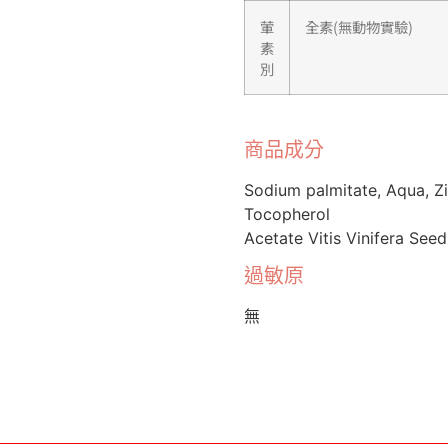
葷
全素(無動物實驗)
素
別
商品成分
Sodium palmitate, Aqua, Zi
Tocopherol
Acetate Vitis Vinifera See
過敏原
無