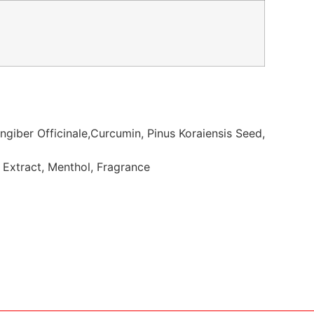
ngiber Officinale,Curcumin, Pinus Koraiensis Seed,
d Extract, Menthol, Fragrance