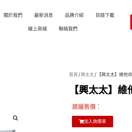
關於我們
最新消息
品牌介紹
目錄下載
線上商城
聯絡我們
首頁
/
興太太
/ 【興太太】維他命
【興太太】維他
建議售價：
加入詢價單