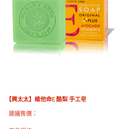
【興太太】維他命E 酪梨 手工皂
建議售價：