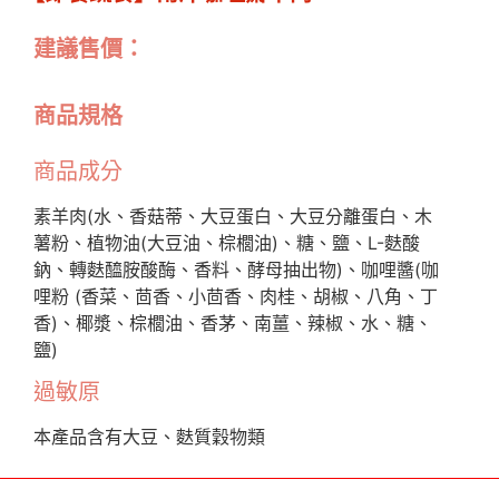
建議售價：
商品規格
商品成分
素羊肉(水、香菇蒂、大豆蛋白、大豆分離蛋白、木
薯粉、植物油(大豆油、棕櫚油)、糖、鹽、L-麩酸
鈉、轉麩醯胺酸酶、香料、酵母抽出物)、咖哩醬(咖
哩粉 (香菜、茴香、小茴香、肉桂、胡椒、八角、丁
香)、椰漿、棕櫚油、香茅、南薑、辣椒、水、糖、
鹽)
過敏原
本產品含有大豆、麩質穀物類