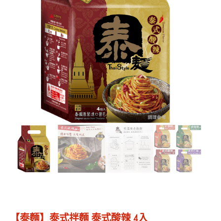
【泰麵】泰式拌麵 泰式酸辣 4入