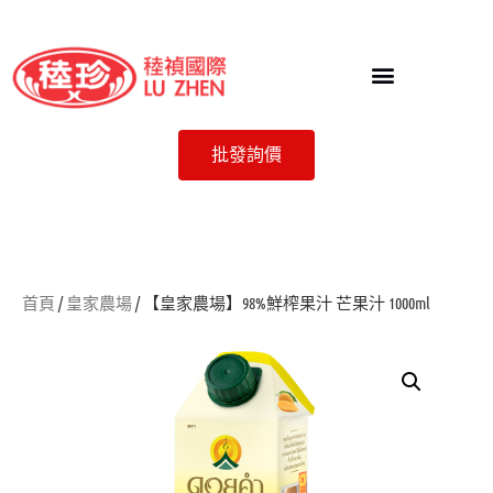
批發詢價
首頁
/
皇家農場
/ 【皇家農場】98%鮮榨果汁 芒果汁 1000ml