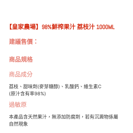
【皇家農場】98%鮮榨果汁 荔枝汁 1000ML
建議售價：
商品規格
商品成分
荔枝、甜味劑(麥芽糖醇)、乳酸鈣、維生素C
(原汁含有率98%)
過敏原
本產品含天然果汁，無添加防腐劑，若有沉澱物係屬
自然現象