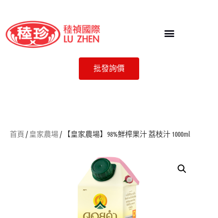
批發詢價
首頁
/
皇家農場
/ 【皇家農場】98%鮮榨果汁 荔枝汁 1000ml